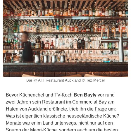
Bar @ AHI Restaurant Auckland © Tez Mercer
Bevor Küchenchef und TV-Koch
Ben Bayly
vor rund
zwei Jahren sein Restaurant im Commercial Bay am
Hafen von Auckland eröffnete, trieb ihn die Frage um:
Was ist eigentlich klassische neuseeländische Küche?
Monate war er im Land unterwegs, nicht nur auf den
Spuren der Maori-Küche, sondern auch um die besten