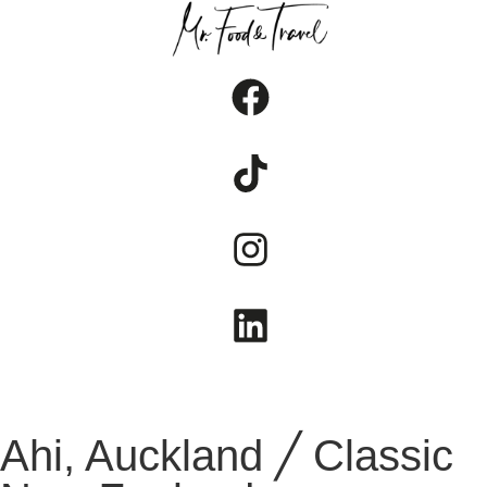
FOOD
TRAVEL
LIFESTYLE
Ahi, Auckland ╱ Classic