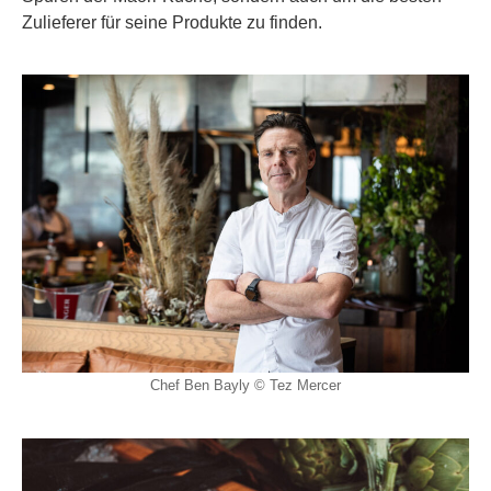
Zulieferer für seine Produkte zu finden.
Chef Ben Bayly © Tez Mercer