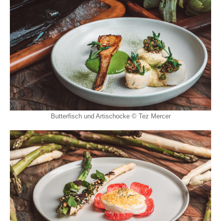
Butterfisch und Artischocke © Tez Mercer