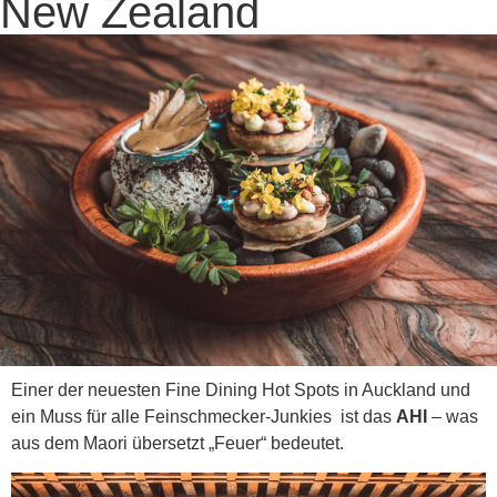
New Zealand
Einer der neuesten Fine Dining Hot Spots in Auckland und
ein Muss für alle Feinschmecker-Junkies ist das
AHI
– was
aus dem Maori übersetzt „Feuer“ bedeutet.