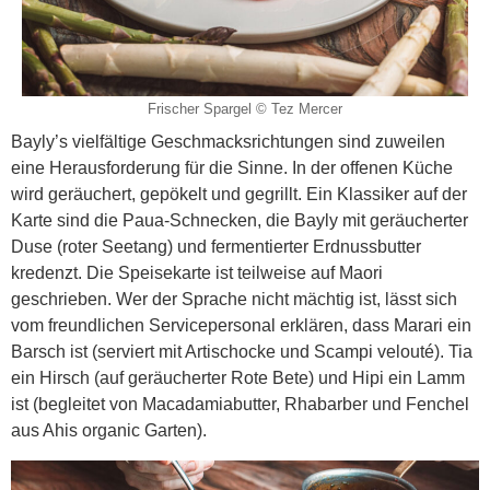
Frischer Spargel © Tez Mercer
Bayly’s vielfältige Geschmacksrichtungen sind zuweilen
eine Herausforderung für die Sinne. In der offenen Küche
wird geräuchert, gepökelt und gegrillt. Ein Klassiker auf der
Karte sind die Paua-Schnecken, die Bayly mit geräucherter
Duse (roter Seetang) und fermentierter Erdnussbutter
kredenzt. Die Speisekarte ist teilweise auf Maori
geschrieben. Wer der Sprache nicht mächtig ist, lässt sich
vom freundlichen Servicepersonal erklären, dass Marari ein
Barsch ist (serviert mit Artischocke und Scampi velouté). Tia
ein Hirsch (auf geräucherter Rote Bete) und Hipi ein Lamm
ist (begleitet von Macadamiabutter, Rhabarber und Fenchel
aus Ahis organic Garten).