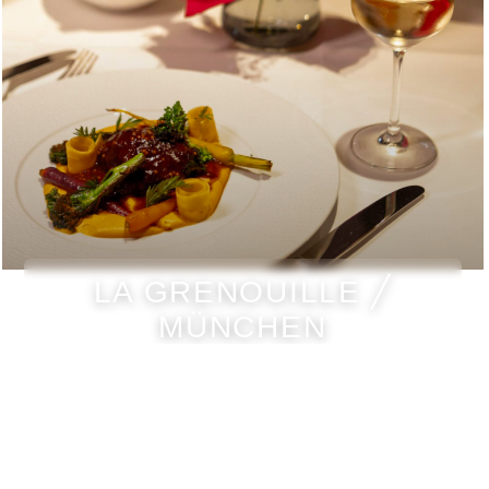
LA GRENOUILLE ╱
MÜNCHEN