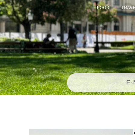
FOOD
TRAV