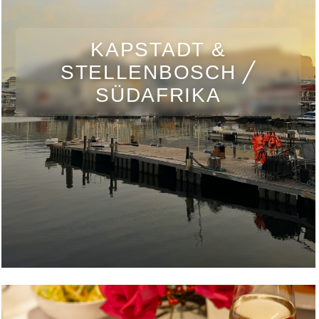
KAPSTADT &
STELLENBOSCH ╱
SÜDAFRIKA