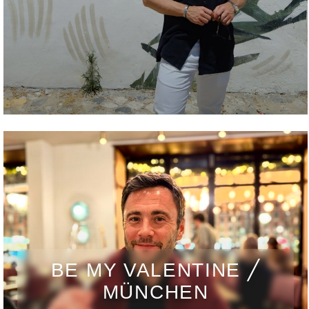
BE MY VALENTINE ╱
MÜNCHEN