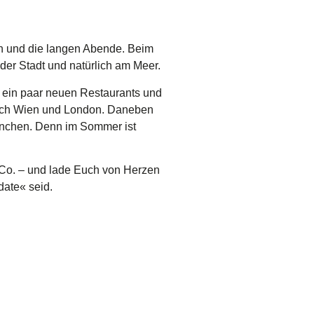
en und die langen Abende. Beim
der Stadt und natürlich am Meer.
 ein paar neuen Restaurants und
nach Wien und London. Daneben
nchen. Denn im Sommer ist
Co. – und lade Euch von Herzen
date« seid.