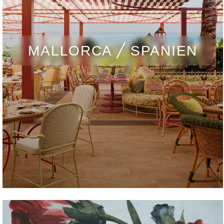
MALLORCA ╱ SPANIEN