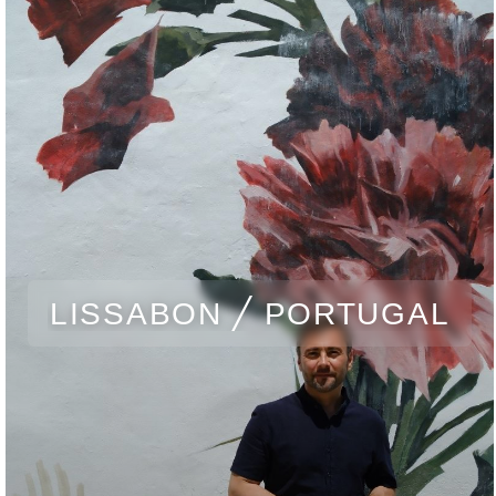
LISSABON ╱ PORTUGAL