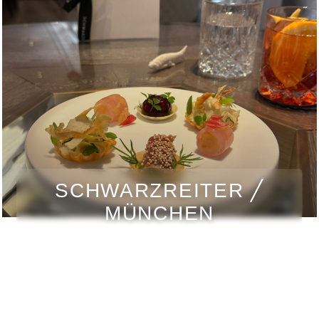
SCHWARZREITER ╱
MÜNCHEN