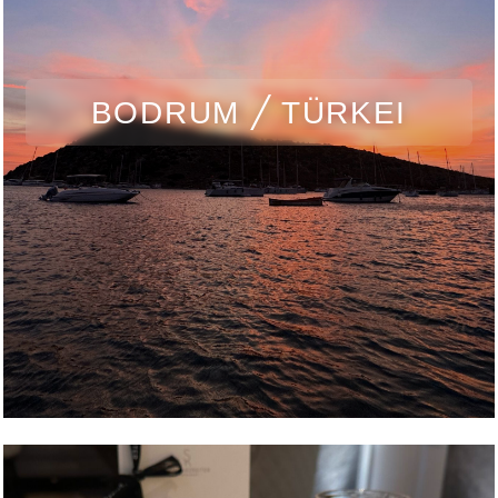
BODRUM ╱ TÜRKEI