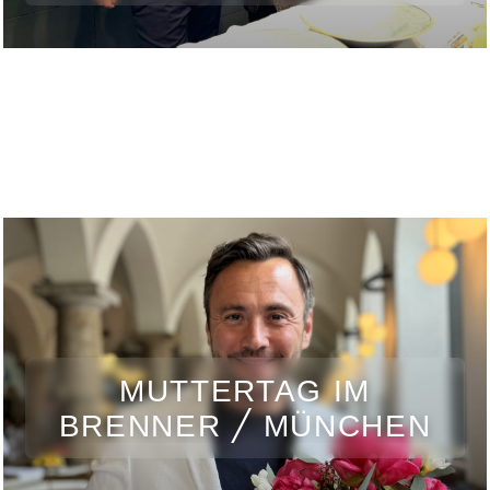
MUTTERTAG IM
BRENNER ╱ MÜNCHEN