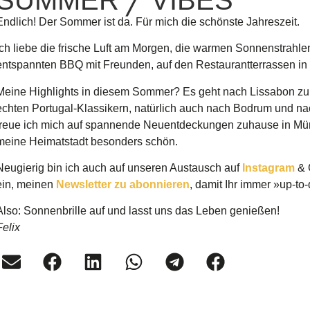
Endlich! Der Sommer ist da. Für mich die schönste Jahreszeit.
Ich liebe die frische Luft am Morgen, die warmen Sonnenstrahl
entspannten BBQ mit Freunden, auf den Restaurantterrassen in 
Meine Highlights in diesem Sommer? Es geht nach Lissabon zu
echten Portugal-Klassikern, natürlich auch nach Bodrum und 
freue ich mich auf spannende Neuentdeckungen zuhause in Mü
meine Heimatstadt besonders schön.
Neugierig bin ich auch auf unseren Austausch auf
Instagram
& 
ein, meinen
Newsletter zu abonnieren
, damit Ihr immer »up-to-
Also: Sonnenbrille auf und lasst uns das Leben genießen!
Felix