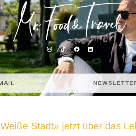
EL
«Weiße Stadt» jetzt über das Le