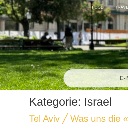
FOOD
TRAV
Kategorie:
Israel
Tel Aviv ╱ Was uns die 