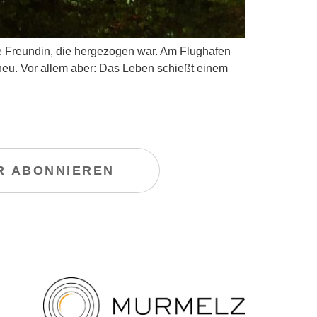
e Freundin, die hergezogen war. Am Flughafen
en neu. Vor allem aber: Das Leben schießt einem