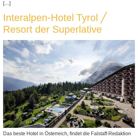
[…]
Interalpen-Hotel Tyrol ╱
Resort der Superlative
Das beste Hotel in Österreich, findet die Falstaff-Redaktion