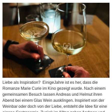
Liebe als Inspiration? EinigeJahre ist es her, dass die
Romanze Marie Curie im Kino gezeigt wurde. Nach einem
gemeinsamen Besuch lassen Andreas und Helmut ihren
Abend bei einem Glas Wein ausklingen. Inspiriert von der
Weinbar oder doch von der Liebe, entsteht die Idee für eine