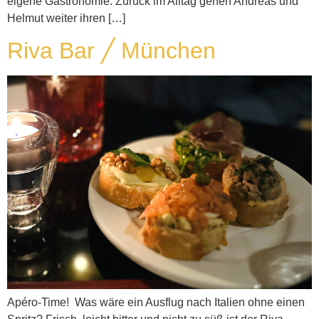
eigene Gastronomie. Zurück im Alltag gehen Andreas und
Helmut weiter ihren […]
Riva Bar ╱ München
Apéro-Time! Was wäre ein Ausflug nach Italien ohne einen