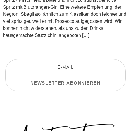
Spritz? Frisch, leicht bitter und nicht zu süß ist der Riva
Spritz mit Blutorangen-Gin. Eine weitere Empfehlung: der
Negroni Sbagliato  ähnlich zum Klassiker, doch leichter und
viel spritziger, weil er mit Prosecco aufgegossen wird. Wir
können nicht widerstehen, als uns zu den Drinks
hausgemachte Stuzzichini angeboten […]