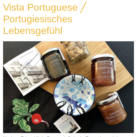
Vista Portuguese ╱
Portugiesisches
Lebensgefühl