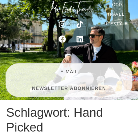
FOOD
TRAVEL
LIFESTYLE
Schlagwort:
Hand
Picked