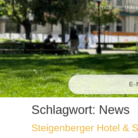
FOOD
TRAV
Schlagwort:
News
Steigenberger Hotel &