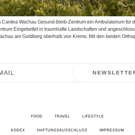
m Cardea Wachau Gesund-bleib-Zentrum ein Ambulatorium für 
trum Eingebettet in traumhafte Landschaften und angeschloss
Wachau am Goldberg oberhalb von Krems. Mit den beiden Ortho
FOOD
TRAVEL
LIFESTYLE
KODEX
HAFTUNGSAUSSCHLUSS
IMPRESSUM