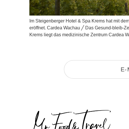
Im Steigenberger Hotel & Spa Krems hat mit de
eröffnet. Cardea Wachau ╱ Das Gesund-bleib-Zen
Krems liegt das medizinische Zentrum Cardea 