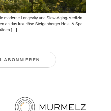
die moderne Longevity und Slow-Aging-Medizin
en an das luxuriöse Steigenberger Hotel & Spa
päden […]