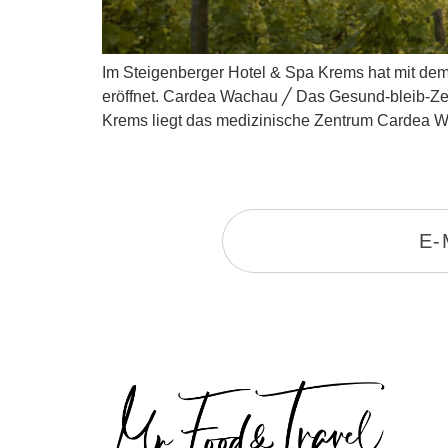
Im Steigenberger Hotel & Spa Krems hat mit de
eröffnet. Cardea Wachau ╱ Das Gesund-bleib-Zen
Krems liegt das medizinische Zentrum Cardea 