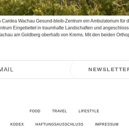
m Cardea Wachau Gesund-bleib-Zentrum ein Ambulatorium für 
trum Eingebettet in traumhafte Landschaften und angeschloss
Wachau am Goldberg oberhalb von Krems. Mit den beiden Ortho
FOOD
TRAVEL
LIFESTYLE
KODEX
HAFTUNGSAUSSCHLUSS
IMPRESSUM