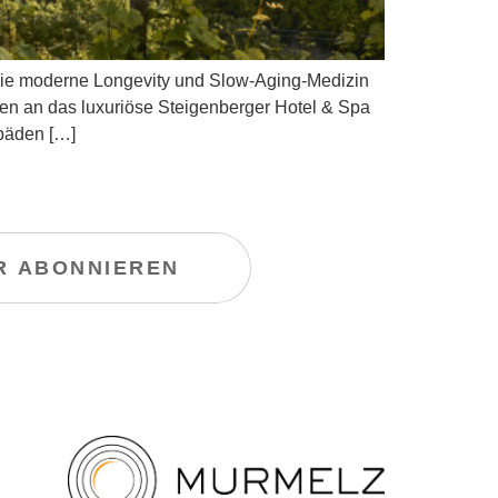
die moderne Longevity und Slow-Aging-Medizin
en an das luxuriöse Steigenberger Hotel & Spa
päden […]