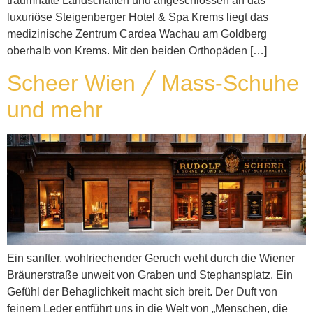
traumhafte Landschaften und angeschlossen an das
luxuriöse Steigenberger Hotel & Spa Krems liegt das
medizinische Zentrum Cardea Wachau am Goldberg
oberhalb von Krems. Mit den beiden Orthopäden […]
Scheer Wien ╱ Mass-Schuhe
und mehr
Ein sanfter, wohlriechender Geruch weht durch die Wiener
Bräunerstraße unweit von Graben und Stephansplatz. Ein
Gefühl der Behaglichkeit macht sich breit. Der Duft von
feinem Leder entführt uns in die Welt von „Menschen, die