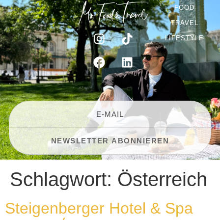
FOOD
TRAVEL
LIFESTYLE
Schlagwort:
Österreich
Steigenberger Hotel & Spa