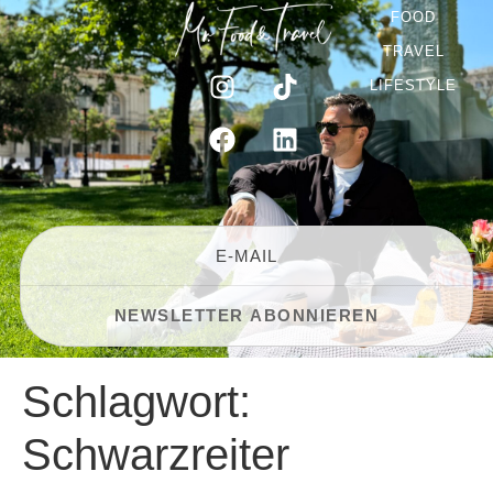
FOOD
TRAVEL
LIFESTYLE
Schlagwort:
Schwarzreiter