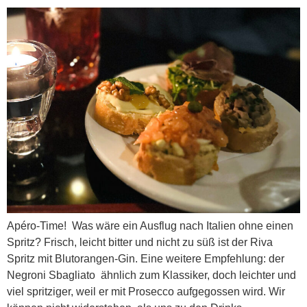
Apéro-Time! Was wäre ein Ausflug nach Italien ohne einen
Spritz? Frisch, leicht bitter und nicht zu süß ist der Riva
Spritz mit Blutorangen-Gin. Eine weitere Empfehlung: der
Negroni Sbagliato  ähnlich zum Klassiker, doch leichter und
viel spritziger, weil er mit Prosecco aufgegossen wird. Wir