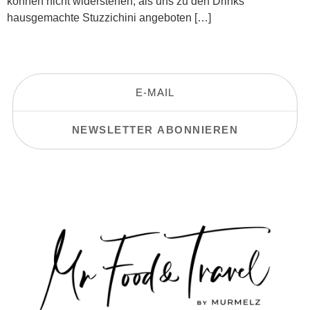
können nicht widerstehen, als uns zu den Drinks
hausgemachte Stuzzichini angeboten […]