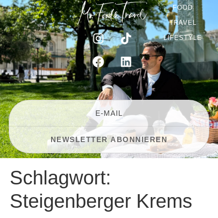
FOOD
TRAVEL
LIFESTYLE
Schlagwort:
Steigenberger Krems