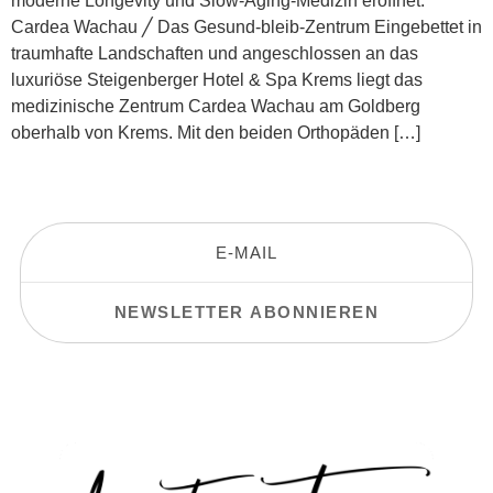
moderne Longevity und Slow-Aging-Medizin eröffnet.
Cardea Wachau ╱ Das Gesund-bleib-Zentrum Eingebettet in
traumhafte Landschaften und angeschlossen an das
luxuriöse Steigenberger Hotel & Spa Krems liegt das
medizinische Zentrum Cardea Wachau am Goldberg
oberhalb von Krems. Mit den beiden Orthopäden […]