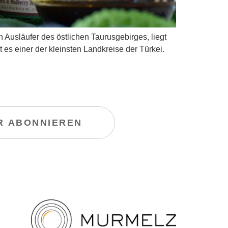
släufer des östlichen Taurusgebirges, liegt 
 es einer der kleinsten Landkreise der Türkei.