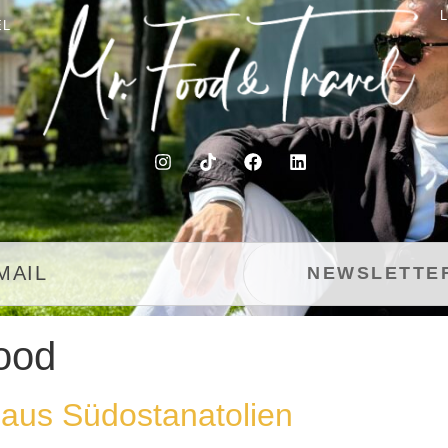
EL
ood
aus Südostanatolien