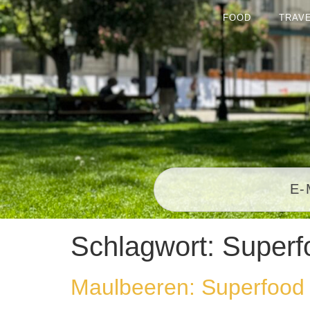
FOOD
TRAV
Schlagwort:
Superf
Maulbeeren: Superfood 