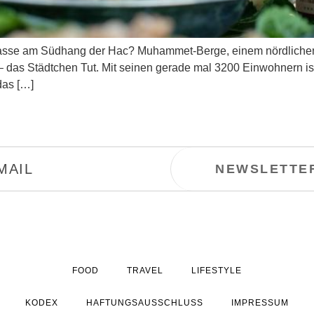
sse am Südhang der Hac? Muhammet-Berge, einem nördlichen Au
– das Städtchen Tut. Mit seinen gerade mal 3200 Einwohnern ist
das […]
FOOD
TRAVEL
LIFESTYLE
KODEX
HAFTUNGSAUSSCHLUSS
IMPRESSUM