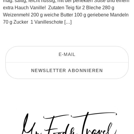
mag: saftig, leicht nussig, mit der perfekten Süße und einem
extra Hauch Vanille! Zutaten Teig für 2 Bleche 280 g
Weizenmehl 200 g weiche Butter 100 g geriebene Mandeln
70 g Zucker 1 Vanilleschote […]