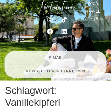
FOOD
TRAVEL
LIFESTYLE
Schlagwort:
Vanillekipferl