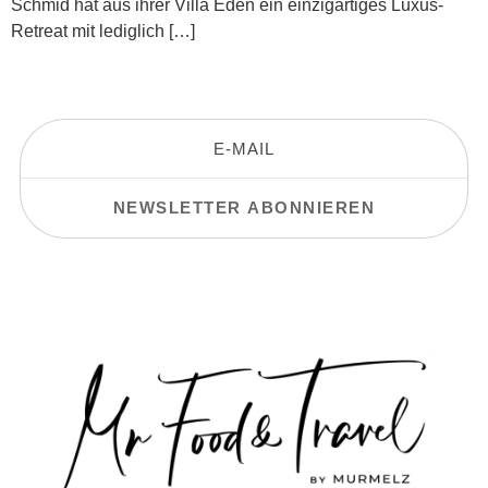
Schmid hat aus ihrer Villa Eden ein einzigartiges Luxus-
Retreat mit lediglich […]