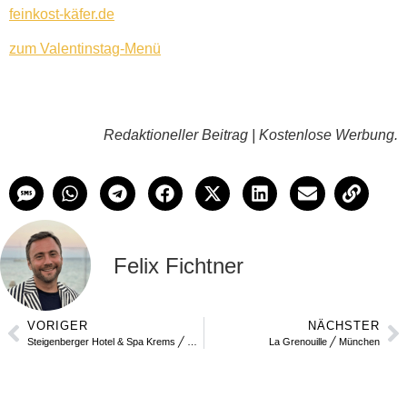
feinkost-käfer.de
zum Valentinstag-Menü
Redaktioneller Beitrag | Kostenlose Werbung.
Felix Fichtner
VORIGER
NÄCHSTER
Steigenberger Hotel & Spa Krems ╱ Cardea Wachau
La Grenouille ╱ München