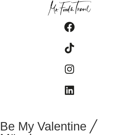
FOOD
TRAVEL
LIFESTYLE
Be My Valentine ╱