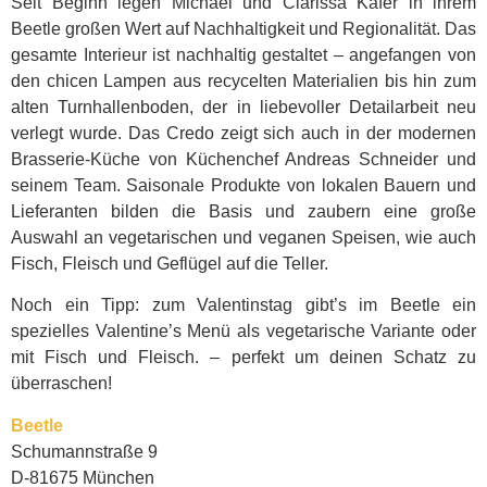
Seit Beginn legen Michael und Clarissa Käfer in ihrem
Beetle großen Wert auf Nachhaltigkeit und Regionalität. Das
gesamte Interieur ist nachhaltig gestaltet – angefangen von
den chicen Lampen aus recycelten Materialien bis hin zum
alten Turnhallenboden, der in liebevoller Detailarbeit neu
verlegt wurde. Das Credo zeigt sich auch in der modernen
Brasserie-Küche von Küchenchef Andreas Schneider und
seinem Team. Saisonale Produkte von lokalen Bauern und
Lieferanten bilden die Basis und zaubern eine große
Auswahl an vegetarischen und veganen Speisen, wie auch
Fisch, Fleisch und Geflügel auf die Teller.
Noch ein Tipp: zum Valentinstag gibt’s im Beetle ein
spezielles Valentine’s Menü als vegetarische Variante oder
mit Fisch und Fleisch. – perfekt um deinen Schatz zu
überraschen!
Beetle
Schumannstraße 9
D-81675 München