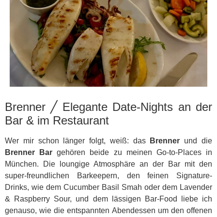
Brenner ╱ Elegante Date-Nights an der
Bar & im Restaurant
Wer mir schon länger folgt, weiß: das
Brenner
und die
Brenner Bar
gehören beide zu meinen Go-to-Places in
München. Die loungige Atmosphäre an der Bar mit den
super-freundlichen Barkeepern, den feinen Signature-
Drinks, wie dem Cucumber Basil Smah oder dem Lavender
& Raspberry Sour, und dem lässigen Bar-Food liebe ich
genauso, wie die entspannten Abendessen um den offenen