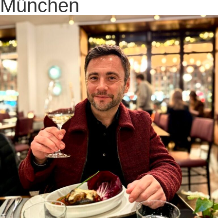
München