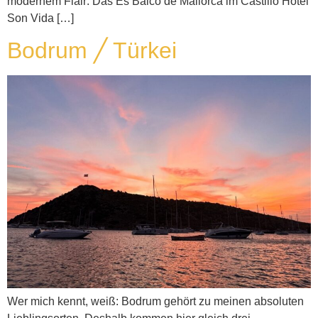
modernem Flair: Das Es Balcó de Mallorca im Castillo Hotel
Son Vida […]
Bodrum ╱ Türkei
Wer mich kennt, weiß: Bodrum gehört zu meinen absoluten