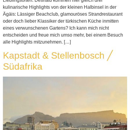
Lieblingsorten. Deshalb kommen hier gleich drei
kulinarische Highlights von der kleinen Halbinsel in der
Ägäis: Lässiger Beachclub, glamouröses Strandrestaurant
oder doch lieber Klassiker der türkischen Küche inmitten
eines verwunschenen Gartens? Ich kann mich nicht
entscheiden und freue mich umso mehr, bei einem Besuch
alle Highlights mitzunehmen. […]
Kapstadt & Stellenbosch ╱
Südafrika