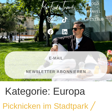
FOOD
TRAVEL
LIFESTYLE
Kategorie:
Europa
Picknicken im Stadtpark ╱