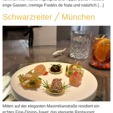
enge Gassen, cremige Pastéis de Nata und natürlich […]
Schwarzreiter ╱ München
Mitten auf der eleganten Maximilianstraße residiert ein
echtes Fine-Dining-Juwel: das elegante Restaurant