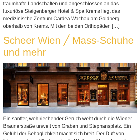
traumhafte Landschaften und angeschlossen an das
luxuriöse Steigenberger Hotel & Spa Krems liegt das
medizinische Zentrum Cardea Wachau am Goldberg
oberhalb von Krems. Mit den beiden Orthopäden […]
Scheer Wien ╱ Mass-Schuhe
und mehr
Ein sanfter, wohlriechender Geruch weht durch die Wiener
Bräunerstraße unweit von Graben und Stephansplatz. Ein
Gefühl der Behaglichkeit macht sich breit. Der Duft von