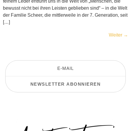
feinem Leder entführt uns in die Welt von „Menschen, die
bewusst nicht bei ihren Leisten geblieben sind“ – in die Welt
der Familie Scheer, die mittlerweile in der 7. Generation, seit
[…]
Weiter
→