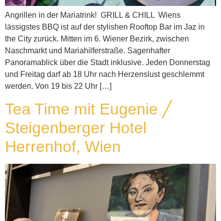
Angrillen in der Mariatrink! GRILL & CHILL  Wiens
lässigstes BBQ ist auf der stylishen Rooftop Bar im Jaz in
the City zurück. Mitten im 6. Wiener Bezirk, zwischen
Naschmarkt und Mariahilferstraße. Sagenhafter
Panoramablick über die Stadt inklusive. Jeden Donnerstag
und Freitag darf ab 18 Uhr nach Herzenslust geschlemmt
werden. Von 19 bis 22 Uhr […]
Tea Time mit Eugenie ╱
Steigenberger Hotel
Herrenhof, Wien