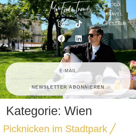
FOOD
TRAVEL
LIFESTYLE
Kategorie:
Wien
Picknicken im Stadtpark ╱