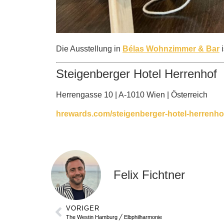
Die Ausstellung in
Bélas Wohnzimmer & Bar
i
Steigenberger Hotel Herrenhof
Herrengasse 10 | A-1010 Wien | Österreich
hrewards.com/steigenberger-hotel-herrenho
Felix Fichtner
VORIGER
The Westin Hamburg ╱ Elbphilharmonie