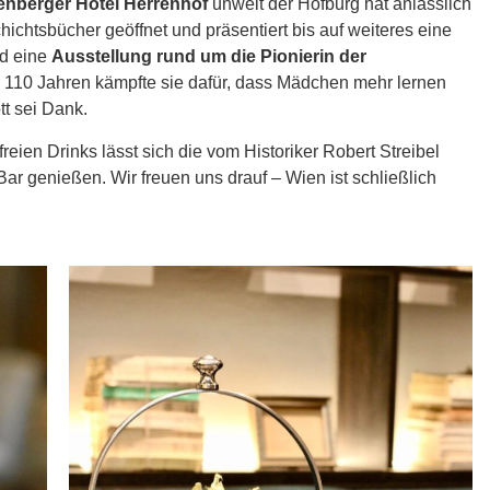
enberger Hotel Herrenhof
unweit der Hofburg hat anlässlich
ichtsbücher geöffnet und präsentiert bis auf weiteres eine
d eine
Ausstellung rund um die Pionierin der
 110 Jahren kämpfte sie dafür, dass Mädchen mehr lernen
tt sei Dank.
reien Drinks lässt sich die vom Historiker Robert Streibel
ar genießen. Wir freuen uns drauf – Wien ist schließlich