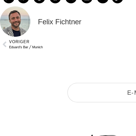
Felix Fichtner
VORIGER
Eduard’s Bar ╱ Munich