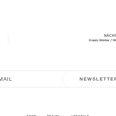
NÄCH
Grapes Weinbar ╱ M