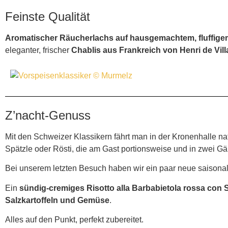
Feinste Qualität
Aromatischer Räucherlachs auf hausgemachtem, fluffigem
eleganter, frischer
Chablis aus Frankreich von Henri de Vil
Z’nacht-Genuss
Mit den Schweizer Klassikern fährt man in der Kronenhalle nat
Spätzle oder Rösti, die am Gast portionsweise und in zwei G
Bei unserem letzten Besuch haben wir ein paar neue saisonale 
Ein
sündig-cremiges Risotto alla Barbabietola rossa con S
Salzkartoffeln und Gemüse
.
Alles auf den Punkt, perfekt zubereitet.