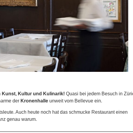
n
Kunst, Kultur und Kulinarik!
Quasi bei jedem Besuch in Züri
Charme der
Kronenhalle
unweit vom Bellevue ein.
tsleute. Auch heute noch hat das schmucke Restaurant einen
ganz genau warum.