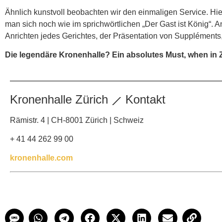
Ähnlich kunstvoll beobachten wir den einmaligen Service. Hie
man sich noch wie im sprichwörtlichen „Der Gast ist König“.
Anrichten jedes Gerichtes, der Präsentation von Suppléments
Die legendäre Kronenhalle? Ein absolutes Must, when in 
Kronenhalle Zürich ⟋ Kontakt
Rämistr. 4 | CH-8001 Zürich | Schweiz
+ 41 44 262 99 00
kronenhalle.com