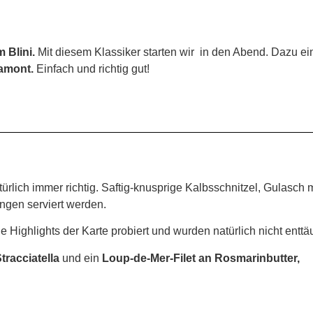
 Blini.
Mit diesem Klassiker starten wir in den Abend. Dazu ei
lamont.
Einfach und richtig gut!
ürlich immer richtig. Saftig-knusprige Kalbsschnitzel, Gulasch m
ängen serviert werden.
Highlights der Karte probiert und wurden natürlich nicht enttä
tracciatella
und ein
Loup-de-Mer-Filet an Rosmarinbutter,