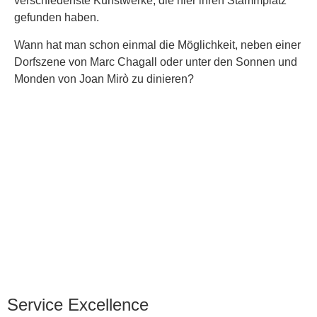
verschiedenste Kunstwerke, die hier ihren Stammplatz
gefunden haben.
Wann hat man schon einmal die Möglichkeit, neben einer
Dorfszene von Marc Chagall oder unter den Sonnen und
Monden von Joan Mirò zu dinieren?
Service Excellence