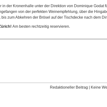
r in der Kronenhalle unter der Direktion von Dominique Godat fü
 Angefangen von der perfekten Weinempfehlung, über die Hinga
, bis zum Abkehren der Brösel auf der Tischdecke nach dem Di
Zürich!
Am besten rechtzeitig reservieren.
Redaktioneller Beitrag | Keine W