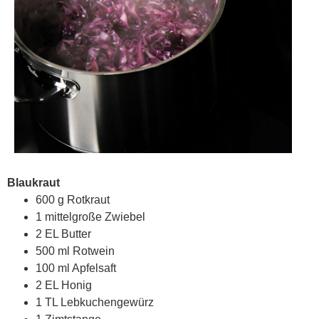
Blaukraut
600 g Rotkraut
1 mittelgroße Zwiebel
2 EL Butter
500 ml Rotwein
100 ml Apfelsaft
2 EL Honig
1 TL Lebkuchengewürz