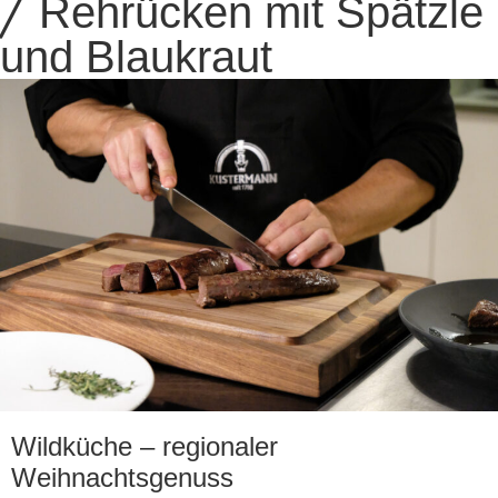
╱ Rehrücken mit Spätzle
und Blaukraut
Wildküche – regionaler
Weihnachtsgenuss