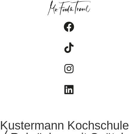
FOOD
TRAVEL
LIFESTYLE
Kustermann Kochschule