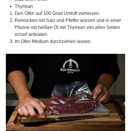
Thymian
Den Ofen auf 100 Grad Umluft vorheizen.
Rehrücken mit Salz und Pfeffer würzen und in einer
Pfanne mit heißen Öl mit Thymian von allen Seiten
scharf anbraten.
Im Ofen Medium durchziehen lassen.