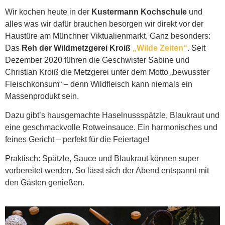
Wir kochen heute in der
Kustermann Kochschule
und
alles was wir dafür brauchen besorgen wir direkt vor der
Haustüre am Münchner Viktualienmarkt. Ganz besonders:
Das
Reh der Wildmetzgerei Kroiß
„Wilde Zeiten“
. Seit
Dezember 2020 führen die Geschwister Sabine und
Christian Kroiß die Metzgerei unter dem Motto „bewusster
Fleischkonsum“ – denn Wildfleisch kann niemals ein
Massenprodukt sein.
Dazu gibt’s hausgemachte Haselnussspätzle, Blaukraut und
eine geschmackvolle Rotweinsauce. Ein harmonisches und
feines Gericht – perfekt für die Feiertage!
Praktisch: Spätzle, Sauce und Blaukraut können super
vorbereitet werden. So lässt sich der Abend entspannt mit
den Gästen genießen.