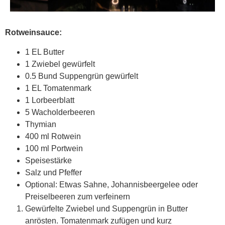
Rotweinsauce:
1 EL Butter
1 Zwiebel gewürfelt
0.5 Bund Suppengrün gewürfelt
1 EL Tomatenmark
1 Lorbeerblatt
5 Wacholderbeeren
Thymian
400 ml Rotwein
100 ml Portwein
Speisestärke
Salz und Pfeffer
Optional: Etwas Sahne, Johannisbeergelee oder
Preiselbeeren zum verfeinern
Gewürfelte Zwiebel und Suppengrün in Butter
anrösten. Tomatenmark zufügen und kurz