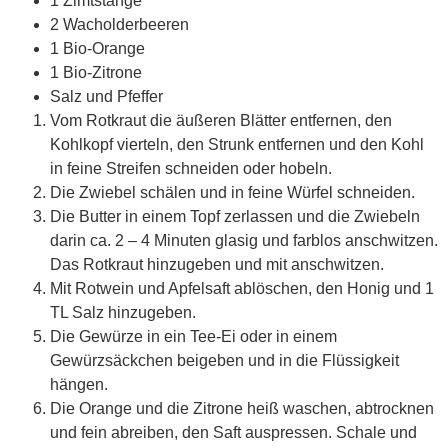
1 Zimtstange
2 Wacholderbeeren
1 Bio-Orange
1 Bio-Zitrone
Salz und Pfeffer
Vom Rotkraut die äußeren Blätter entfernen, den
Kohlkopf vierteln, den Strunk entfernen und den Kohl
in feine Streifen schneiden oder hobeln.
Die Zwiebel schälen und in feine Würfel schneiden.
Die Butter in einem Topf zerlassen und die Zwiebeln
darin ca. 2 – 4 Minuten glasig und farblos anschwitzen.
Das Rotkraut hinzugeben und mit anschwitzen.
Mit Rotwein und Apfelsaft ablöschen, den Honig und 1
TL Salz hinzugeben.
Die Gewürze in ein Tee-Ei oder in einem
Gewürzsäckchen beigeben und in die Flüssigkeit
hängen.
Die Orange und die Zitrone heiß waschen, abtrocknen
und fein abreiben, den Saft auspressen. Schale und