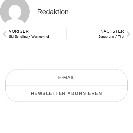
Redaktion
VORIGER
NÄCHSTER
Sigi Schelling ╱ Werneckhof
Jungbrunn ╱ Tirol