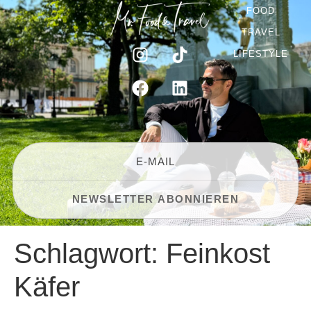
FOOD
TRAVEL
LIFESTYLE
Schlagwort:
Feinkost
Käfer