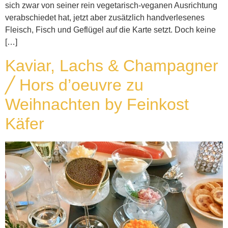
sich zwar von seiner rein vegetarisch-veganen Ausrichtung
verabschiedet hat, jetzt aber zusätzlich handverlesenes
Fleisch, Fisch und Geflügel auf die Karte setzt. Doch keine
[…]
Kaviar, Lachs & Champagner
╱ Hors d’oeuvre zu
Weihnachten by Feinkost
Käfer