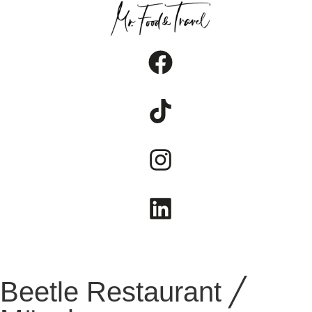
FOOD
TRAVEL
LIFESTYLE
Beetle Restaurant ╱