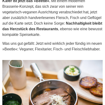
Käfer ist jetzt das »Beetle«.
Mit einem modernen
Brasserie-Konzept, das sich zwar von seiner rein
vegetarisch-veganen Ausrichtung verabschiedet hat, jetzt
aber zusätzlich handverlesenes Fleisch, Fisch und Geflügel
auf die Karte setzt. Doch keine Sorge:
Nachhaltigkeit bleibt
das Herzstück des Restaurants
, ebenso wie eine bewusst
kompakte Speisekarte.
Was uns gut gefällt: Jetzt wird wirklich jeder fündig im neuen
»Beetle«: Veganer, Flexitarier, Fisch- und Fleischliebhaber.