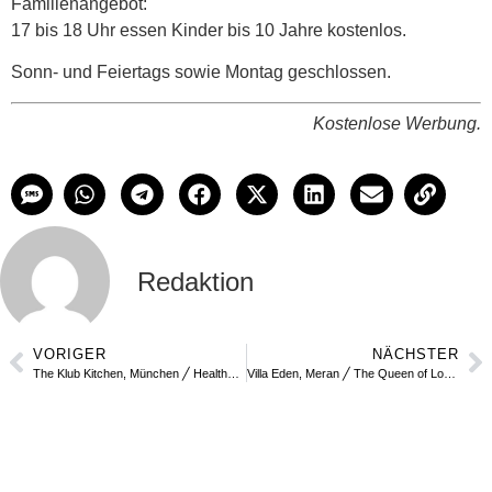
Familienangebot:
17 bis 18 Uhr essen Kinder bis 10 Jahre kostenlos.
Sonn- und Feiertags sowie Montag geschlossen.
Kostenlose Werbung.
Redaktion
VORIGER
NÄCHSTER
The Klub Kitchen, München ╱ Healthy Eatery
Villa Eden, Meran ╱ The Queen of Longevity