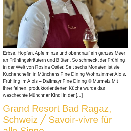
Erbse, Hopfen, Apfelminze und obendrauf ein ganzes Meer
an Frühlingskräutern und Blüten. So schmeckt der Frühling
in der Welt von Rosina Ostler. Seit sechs Monaten ist sie
Küchenchefin in Münchens Fine Dining Wohnzimmer Alois.
Frühling im Alois – Dallmayr Fine Dining © Murmelz Mit
ihrer feinen, produktorientierten Küche wurde das
waschechte Münchner Kindl in der […]
Grand Resort Bad Ragaz,
Schweiz ╱ Savoir-vivre für
alle Sinne