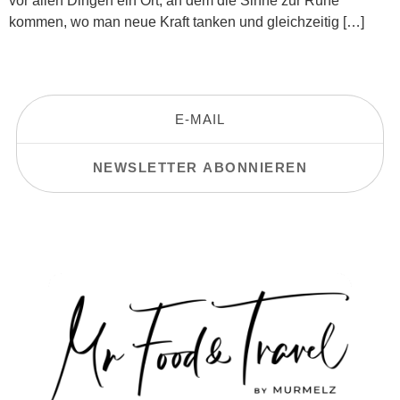
vor allen Dingen ein Ort, an dem die Sinne zur Ruhe
kommen, wo man neue Kraft tanken und gleichzeitig […]