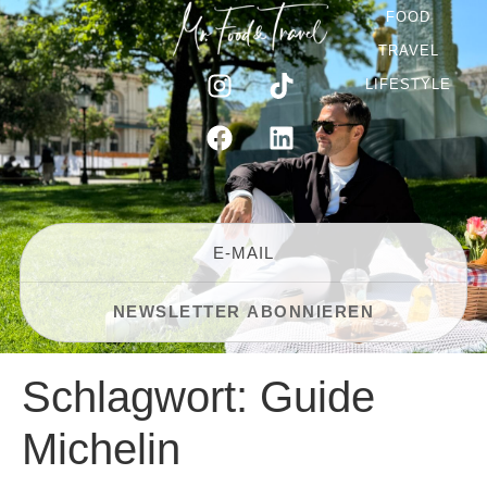
FOOD
TRAVEL
LIFESTYLE
Schlagwort:
Guide
Michelin