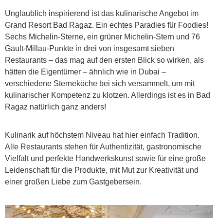
Unglaublich inspirierend ist das kulinarische Angebot im
Grand Resort Bad Ragaz. Ein echtes Paradies für Foodies!
Sechs Michelin-Sterne, ein grüner Michelin-Stern und 76
Gault-Millau-Punkte in drei von insgesamt sieben
Restaurants – das mag auf den ersten Blick so wirken, als
hätten die Eigentümer – ähnlich wie in Dubai –
verschiedene Sterneköche bei sich versammelt, um mit
kulinarischer Kompetenz zu klotzen. Allerdings ist es in Bad
Ragaz natürlich ganz anders!
Kulinarik auf höchstem Niveau hat hier einfach Tradition.
Alle Restaurants stehen für Authentizität, gastronomische
Vielfalt und perfekte Handwerkskunst sowie für eine große
Leidenschaft für die Produkte, mit Mut zur Kreativität und
einer großen Liebe zum Gastgebersein.