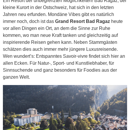
Ein Resort der unbegrenzten Möglichkeiten! Bad Ragaz, der
kleine Kurort in der Ostschweiz, hat sich in den letzten
Jahren neu erfunden. Mondäne Vibes gibt es natürlich
immer noch, doch ist das
Grand Resort Bad Ragaz
heute
vor allen Dingen ein Ort, an dem die Sinne zur Ruhe
kommen, wo man neue Kraft tanken und gleichzeitig auf
inspirierende Reisen gehen kann. Neben Stammgästen
schätzen dies auch immer mehr jüngere Luxusreisende.
Wen wundert’s: Entspanntes Savoir-vivre findet sich hier an
allen Ecken. Für Natur-, Sport- und Kunstliebhaber, für
Sinnsuchende und ganz besonders für Foodies aus der
ganzen Welt.