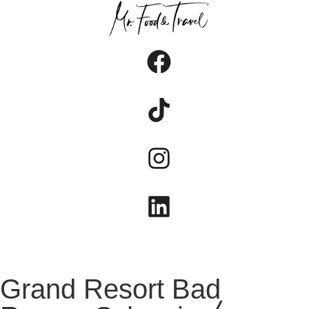
FOOD
TRAVEL
LIFESTYLE
Grand Resort Bad