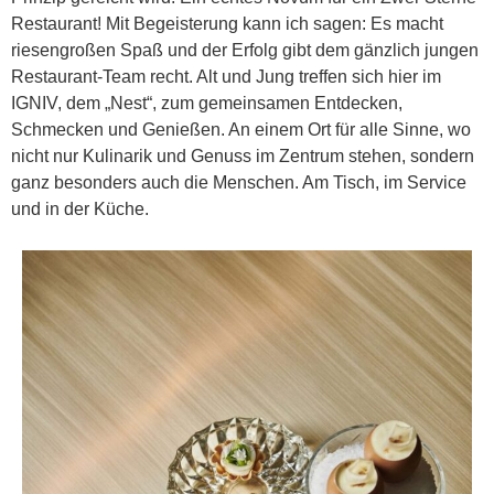
Restaurant! Mit Begeisterung kann ich sagen: Es macht
riesengroßen Spaß und der Erfolg gibt dem gänzlich jungen
Restaurant-Team recht. Alt und Jung treffen sich hier im
IGNIV, dem „Nest“, zum gemeinsamen Entdecken,
Schmecken und Genießen. An einem Ort für alle Sinne, wo
nicht nur Kulinarik und Genuss im Zentrum stehen, sondern
ganz besonders auch die Menschen. Am Tisch, im Service
und in der Küche.