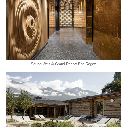
Sauna-Welt © Grand Resort Bad Ragaz