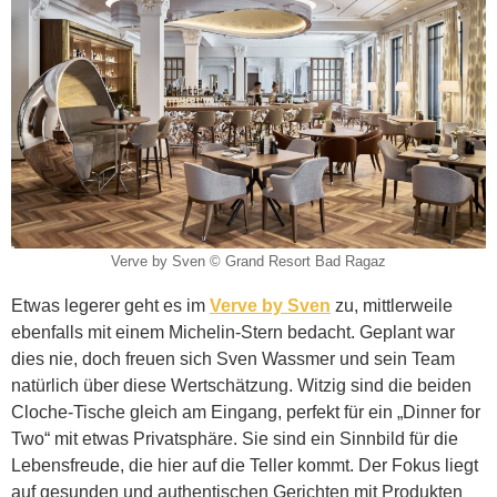
Verve by Sven © Grand Resort Bad Ragaz
Etwas legerer geht es im
Verve by Sven
zu, mittlerweile
ebenfalls mit einem Michelin-Stern bedacht. Geplant war
dies nie, doch freuen sich Sven Wassmer und sein Team
natürlich über diese Wertschätzung. Witzig sind die beiden
Cloche-Tische gleich am Eingang, perfekt für ein „Dinner for
Two“ mit etwas Privatsphäre. Sie sind ein Sinnbild für die
Lebensfreude, die hier auf die Teller kommt. Der Fokus liegt
auf gesunden und authentischen Gerichten mit Produkten