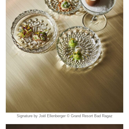
Signature by Joël Ellenberger © Grand Resort Bad Ragaz