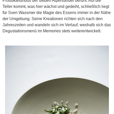
Produktefundus der sieben Alpenländer beruht. Auf die
Teller kommt, was hier wächst und gedeiht, schließlich liegt
für Sven Wassmer die Magie des Essens immer in der Nähe
der Umgebung. Seine Kreationen richten sich nach den
Jahreszeiten und wandeln sich im Verlauf, weshalb sich das
Degustationsmenü im Memories stets weiterentwickelt.