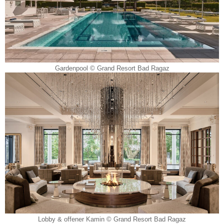
Gardenpool © Grand Resort Bad Ragaz
Lobby & offener Kamin © Grand Resort Bad Ragaz