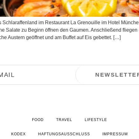
s Schlaraffenland im Restaurant La Grenouille im Hotel Münche
liche Salate zu Beginn öffnen den Gaumen. Anschließend fliege
he Austern geöffnet und am Buffet auf Eis gebettet. […]
FOOD
TRAVEL
LIFESTYLE
KODEX
HAFTUNGSAUSSCHLUSS
IMPRESSUM