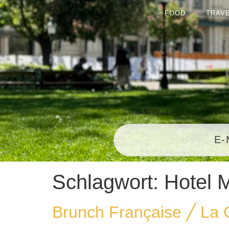
FOOD
TRAV
Schlagwort:
Hotel 
Brunch Française ╱ La 