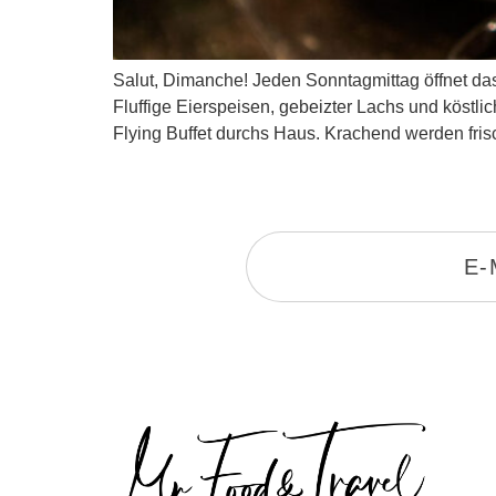
Salut, Dimanche! Jeden Sonntagmittag öffnet da
Fluffige Eierspeisen, gebeizter Lachs und köst
Flying Buffet durchs Haus. Krachend werden frisc