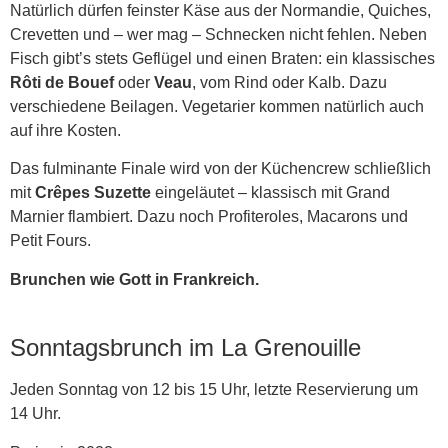
Natürlich dürfen feinster Käse aus der Normandie, Quiches,
Crevetten und – wer mag – Schnecken nicht fehlen. Neben
Fisch gibt’s stets Geflügel und einen Braten: ein klassisches
Rôti de Bouef
oder
Veau
, vom Rind oder Kalb. Dazu
verschiedene Beilagen. Vegetarier kommen natürlich auch
auf ihre Kosten.
Das fulminante Finale wird von der Küchencrew schließlich
mit
Crêpes Suzette
eingeläutet – klassisch mit Grand
Marnier flambiert. Dazu noch Profiteroles, Macarons und
Petit Fours.
Brunchen wie Gott in Frankreich.
Sonntagsbrunch im La Grenouille
Jeden Sonntag von 12 bis 15 Uhr, letzte Reservierung um
14 Uhr.