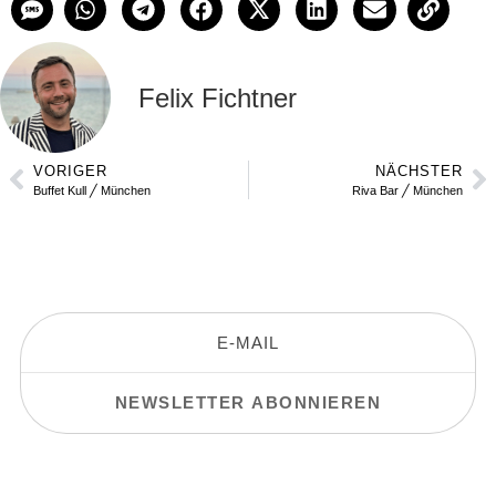
Felix Fichtner
VORIGER
NÄCHSTER
Buffet Kull ╱ München
Riva Bar ╱ München