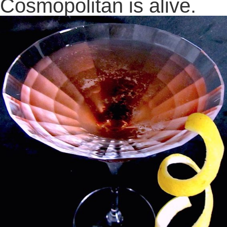
Cosmopolitan is alive.