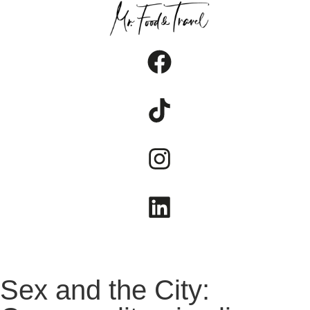
FOOD
TRAVEL
LIFESTYLE
Sex and the City: