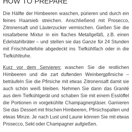
HOW TO PREPARE
Die Hälfte der Himbeeren waschen, pürieren und durch ein
feines Haarsieb streichen. Anschließend mit Prosecco,
Zitronensaft und Läuterzucker vermischen. Gießen Sie die
rosafarbene Mixtur in ein flaches Metallgefäß, z.B. einen
Edelstahlbräter – und stellen sie das Ganze für 24 Stunden
mit Frischhaltefolie abgedeckt ins Tiefkühlfach oder in die
Tiefkühltruhe.
Kurz vor dem Servieren:
waschen Sie die restlichen
Himbeeren und die zart duftenden Weinbergpfirsiche –
beträufeln Sie die Pfirsiche mit etwas Zitronensaft damit sie
auch schön weiß bleiben. Nehmen Sie dann das Granité
aus dem Tiefkühlgerät und schaben Sie mit einem Esslöffel
die Portionen in vorgekühlte Champagnergläser. Garnieren
Sie das Dessert mit frischen Himbeeren, Pfirsichspalten und
etwas Minze. Je nach Lust und Laune können Sie mit etwas
Prosecco, Sekt oder Champagner aufgießen.