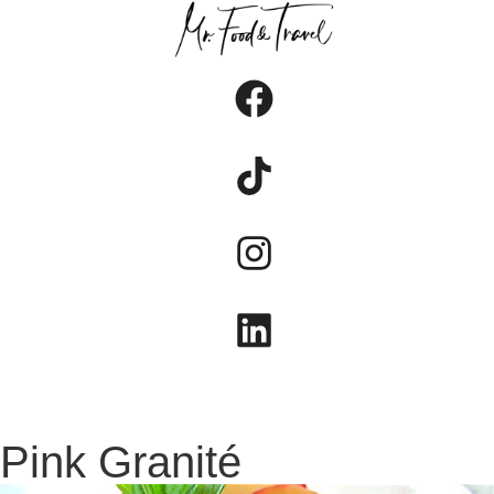
FOOD
TRAVEL
LIFESTYLE
Pink Granité