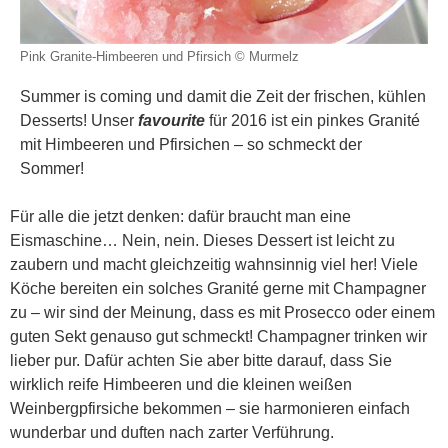
Pink Granite-Himbeeren und Pfirsich © Murmelz
Summer is coming und damit die Zeit der frischen, kühlen
Desserts! Unser
favourite
für 2016 ist ein pinkes Granité
mit Himbeeren und Pfirsichen – so schmeckt der
Sommer!
Für alle die jetzt denken: dafür braucht man eine
Eismaschine… Nein, nein. Dieses Dessert ist leicht zu
zaubern und macht gleichzeitig wahnsinnig viel her! Viele
Köche bereiten ein solches Granité gerne mit Champagner
zu – wir sind der Meinung, dass es mit Prosecco oder einem
guten Sekt genauso gut schmeckt! Champagner trinken wir
lieber pur. Dafür achten Sie aber bitte darauf, dass Sie
wirklich reife Himbeeren und die kleinen weißen
Weinbergpfirsiche bekommen – sie harmonieren einfach
wunderbar und duften nach zarter Verführung.