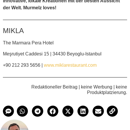
innovative, lokale Kreationen mit der besten Aussicht
der Welt. Murmelz loves!
MIKLA
The Marmara Pera Hotel
Meşrutiyet Caddesi 15 | 34430 Beyoglu-Istanbul
+90 212 293 5656 |
www.miklarestaurant.com
Redaktioneller Beitrag | keine Werbung | keine
Produktplatzierung.