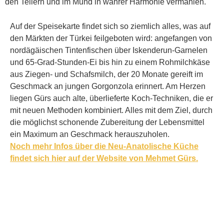
den Tellern und im Mund in wahrer Harmonie vermählen.
Auf der Speisekarte findet sich so ziemlich alles, was auf
den Märkten der Türkei feilgeboten wird: angefangen von
nordägäischen Tintenfischen über Iskenderun-Garnelen
und 65-Grad-Stunden-Ei bis hin zu einem Rohmilchkäse
aus Ziegen- und Schafsmilch, der 20 Monate gereift im
Geschmack an jungen Gorgonzola erinnert. Am Herzen
liegen Gürs auch alte, überlieferte Koch-Techniken, die er
mit neuen Methoden kombiniert. Alles mit dem Ziel, durch
die möglichst schonende Zubereitung der Lebensmittel
ein Maximum an Geschmack herauszuholen.
Noch mehr Infos über die Neu-Anatolische Küche
findet sich hier auf der Website von Mehmet Gürs.