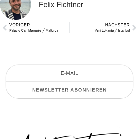
Felix Fichtner
VORIGER
NÄCHSTER
Palacio Can Marqués ╱ Mallorca
Yeni Lokanta ╱ Istanbul