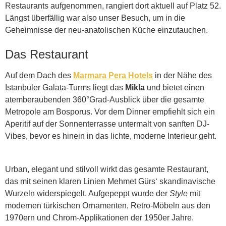
Restaurants aufgenommen, rangiert dort aktuell auf Platz 52.
Längst überfällig war also unser Besuch, um in die
Geheimnisse der neu-anatolischen Küche einzutauchen.
Das Restaurant
Auf dem Dach des
Marmara Pera Hotels
in der Nähe des
Istanbuler Galata-Turms liegt das
Mikla
und bietet einen
atemberaubenden 360°Grad-Ausblick über die gesamte
Metropole am Bosporus. Vor dem Dinner empfiehlt sich ein
Aperitif auf der Sonnenterrasse untermalt von sanften DJ-
Vibes, bevor es hinein in das lichte, moderne Interieur geht.
Urban, elegant und stilvoll wirkt das gesamte Restaurant,
das mit seinen klaren Linien Mehmet Gürs‘ skandinavische
Wurzeln widerspiegelt. Aufgepeppt wurde der
Style
mit
modernen türkischen Ornamenten, Retro-Möbeln aus den
1970ern und Chrom-Applikationen der 1950er Jahre.