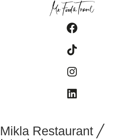
FOOD
TRAVEL
LIFESTYLE
Mikla Restaurant ╱