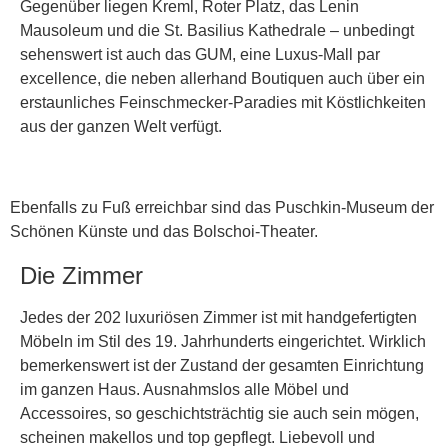
Gegenüber liegen Kreml, Roter Platz, das Lenin
Mausoleum und die St. Basilius Kathedrale – unbedingt
sehenswert ist auch das GUM, eine Luxus-Mall par
excellence, die neben allerhand Boutiquen auch über ein
erstaunliches Feinschmecker-Paradies mit Köstlichkeiten
aus der ganzen Welt verfügt.
Ebenfalls zu Fuß erreichbar sind das Puschkin-Museum der
Schönen Künste und das Bolschoi-Theater.
Die Zimmer
Jedes der 202 luxuriösen Zimmer ist mit handgefertigten
Möbeln im Stil des 19. Jahrhunderts eingerichtet. Wirklich
bemerkenswert ist der Zustand der gesamten Einrichtung
im ganzen Haus. Ausnahmslos alle Möbel und
Accessoires, so geschichtsträchtig sie auch sein mögen,
scheinen makellos und top gepflegt. Liebevoll und