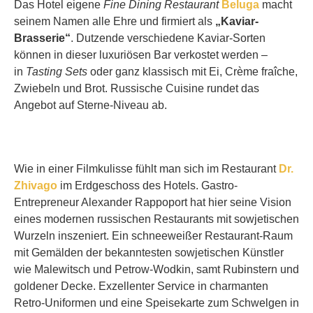
Das Hotel eigene
Fine Dining Restaurant
Beluga
macht
seinem Namen alle Ehre und firmiert als
„Kaviar-
Brasserie“
. Dutzende verschiedene Kaviar-Sorten
können in dieser luxuriösen Bar verkostet werden –
in
Tasting Sets
oder ganz klassisch mit Ei, Crème fraîche,
Zwiebeln und Brot. Russische Cuisine rundet das
Angebot auf Sterne-Niveau ab.
Wie in einer Filmkulisse fühlt man sich im Restaurant
Dr.
Zhivago
im Erdgeschoss des Hotels. Gastro-
Entrepreneur Alexander Rappoport hat hier seine Vision
eines modernen russischen Restaurants mit sowjetischen
Wurzeln inszeniert. Ein schneeweißer Restaurant-Raum
mit Gemälden der bekanntesten sowjetischen Künstler
wie Malewitsch und Petrow-Wodkin, samt Rubinstern und
goldener Decke. Exzellenter Service in charmanten
Retro-Uniformen und eine Speisekarte zum Schwelgen in