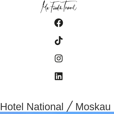
FOOD
TRAVEL
LIFESTYLE
Hotel National ╱ Moskau