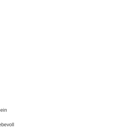
 ein
iebevoll