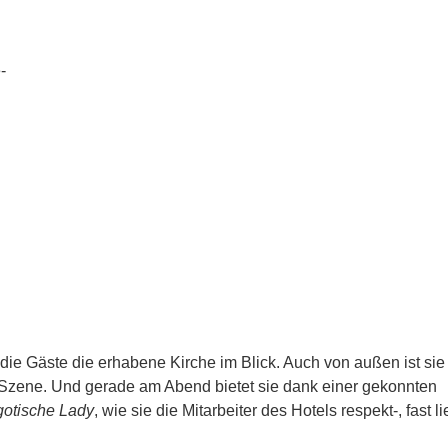
-
e Gäste die erhabene Kirche im Blick. Auch von außen ist sie
in Szene. Und gerade am Abend bietet sie dank einer gekonnten
gotische Lady
, wie sie die Mitarbeiter des Hotels respekt-, fast l