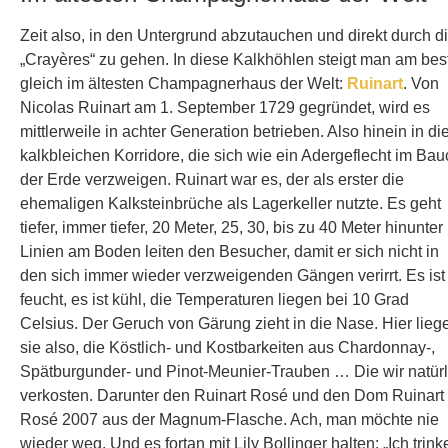
Zeit also, in den Untergrund abzutauchen und direkt durch d
„Crayères“ zu gehen. In diese Kalkh
ö
hlen steigt man am bes
gleich im ältesten Champagnerhaus der Welt:
Ruinart
. Von
Nicolas Ruinart am 1. September 1729 gegrü
ndet
, wird es
mittlerweile in achter Generation betrieben. Also hinein in di
kalkbleichen Korridore, die sich wie ein Adergeflecht im Bau
der Erde verzweigen. Ruinart war es, der als erster die
ehemaligen Kalksteinbrüche als Lagerkeller nutzte. Es geht
tiefer, immer tiefer, 20 Meter, 25, 30, bis zu 40 Meter hinunte
Linien am Boden leiten den Besucher, damit er sich nicht in
den sich immer wieder verzweigenden Gängen verirrt. Es ist
feucht, es ist kühl, die Temperaturen liegen bei 10 Grad
Celsius. Der Geruch von Gärung zieht in die Nase. Hier lieg
sie also, die Köstlich- und Kostbarkeiten aus Chardonnay-,
Spätburgunder- und Pinot-Meunier-Trauben … Die wir natürl
verkosten. Darunter den Ruinart Rosé und den Dom Ruinart
Rosé 2007 aus der Magnum-Flasche. Ach, man möchte nie
wieder weg. Und es fortan mit Lily Bollinger halten: „Ich trink