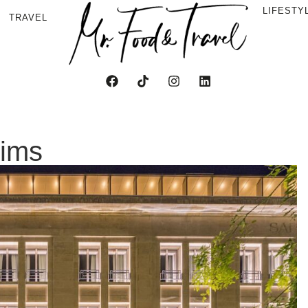
LIFESTY
TRAVEL
eims