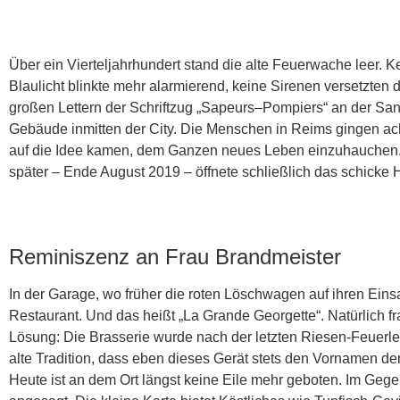
Über ein Vierteljahrhundert stand die alte Feuerwache leer. 
Blaulicht blinkte mehr alarmierend, keine Sirenen versetzte
großen Lettern der Schriftzug „Sapeurs–Pompiers“ an der San
Gebäude inmitten der City. Die Menschen in Reims gingen acht
auf die Idee kamen, dem Ganzen neues Leben einzuhauchen.
später – Ende August 2019 – öffnete schließlich das schicke 
Reminiszenz an Frau Brandmeister
In der Garage, wo früher die roten Löschwagen auf ihren Einsa
Restaurant. Und das heißt „La Grande Georgette“. Natürlich f
Lösung: Die Brasserie wurde nach der letzten Riesen-Feuerleit
alte Tradition, dass eben dieses Gerät stets den Vornamen d
Heute ist an dem Ort längst keine Eile mehr geboten. Im Gegen