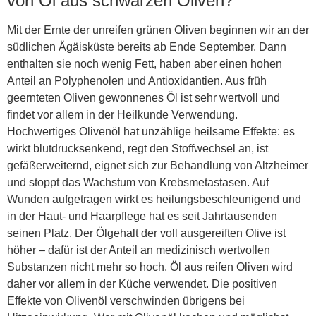
von Öl aus schwarzen Oliven?
Mit der Ernte der unreifen grünen Oliven beginnen wir an der
südlichen Ägäisküste bereits ab Ende September. Dann
enthalten sie noch wenig Fett, haben aber einen hohen
Anteil an Polyphenolen und Antioxidantien. Aus früh
geernteten Oliven gewonnenes Öl ist sehr wertvoll und
findet vor allem in der Heilkunde Verwendung.
Hochwertiges Olivenöl hat unzählige heilsame Effekte: es
wirkt blutdrucksenkend, regt den Stoffwechsel an, ist
gefäßerweiternd, eignet sich zur Behandlung von Altzheimer
und stoppt das Wachstum von Krebsmetastasen. Auf
Wunden aufgetragen wirkt es heilungsbeschleunigend und
in der Haut- und Haarpflege hat es seit Jahrtausenden
seinen Platz. Der Ölgehalt der voll ausgereiften Olive ist
höher – dafür ist der Anteil an medizinisch wertvollen
Substanzen nicht mehr so hoch. Öl aus reifen Oliven wird
daher vor allem in der Küche verwendet. Die positiven
Effekte von Olivenöl verschwinden übrigens bei