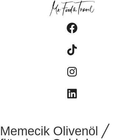
FOOD
TRAVEL
LIFESTYLE
Memecik Olivenöl ╱