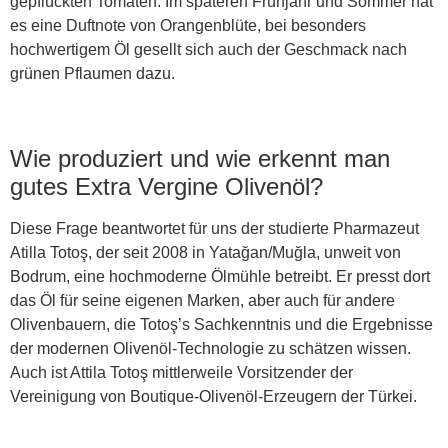
gepflückten Tomaten. Im späteren Frühjahr und Sommer hat
es eine Duftnote von Orangenblüte, bei besonders
hochwertigem Öl gesellt sich auch der Geschmack nach
grünen Pflaumen dazu.
Wie produziert und wie erkennt man
gutes Extra Vergine Olivenöl?
Diese Frage beantwortet für uns der studierte Pharmazeut
Atilla Totoş, der seit 2008 in Yatağan/Muğla, unweit von
Bodrum, eine hochmoderne Ölmühle betreibt. Er presst dort
das Öl für seine eigenen Marken, aber auch für andere
Olivenbauern, die Totoş’s Sachkenntnis und die Ergebnisse
der modernen Olivenöl-Technologie zu schätzen wissen.
Auch ist Attila Totoş mittlerweile Vorsitzender der
Vereinigung von Boutique-Olivenöl-Erzeugern der Türkei.