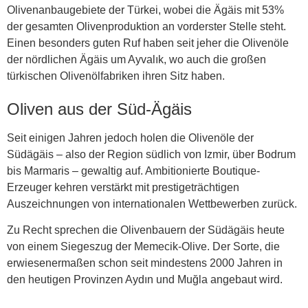
Olivenanbaugebiete der Türkei, wobei die Ägäis mit 53%
der gesamten Olivenproduktion an vorderster Stelle steht.
Einen besonders guten Ruf haben seit jeher die Olivenöle
der nördlichen Ägäis um Ayvalık, wo auch die großen
türkischen Olivenölfabriken ihren Sitz haben.
Oliven aus der Süd-Ägäis
Seit einigen Jahren jedoch holen die Olivenöle der
Südägäis – also der Region südlich von Izmir, über Bodrum
bis Marmaris – gewaltig auf. Ambitionierte Boutique-
Erzeuger kehren verstärkt mit prestigeträchtigen
Auszeichnungen von internationalen Wettbewerben zurück.
Zu Recht sprechen die Olivenbauern der Südägäis heute
von einem Siegeszug der Memecik-Olive. Der Sorte, die
erwiesenermaßen schon seit mindestens 2000 Jahren in
den heutigen Provinzen Aydın und Muğla angebaut wird.