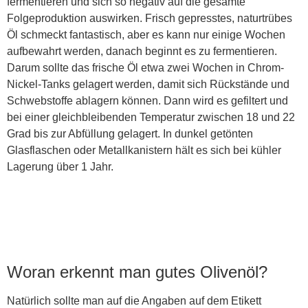
fermentieren und sich so negativ auf die gesamte
Folgeproduktion auswirken. Frisch gepresstes, naturtrübes
Öl schmeckt fantastisch, aber es kann nur einige Wochen
aufbewahrt werden, danach beginnt es zu fermentieren.
Darum sollte das frische Öl etwa zwei Wochen in Chrom-
Nickel-Tanks gelagert werden, damit sich Rückstände und
Schwebstoffe ablagern können. Dann wird es gefiltert und
bei einer gleichbleibenden Temperatur zwischen 18 und 22
Grad bis zur Abfüllung gelagert. In dunkel getönten
Glasflaschen oder Metallkanistern hält es sich bei kühler
Lagerung über 1 Jahr.
Woran erkennt man gutes Olivenöl?
Natürlich sollte man auf die Angaben auf dem Etikett