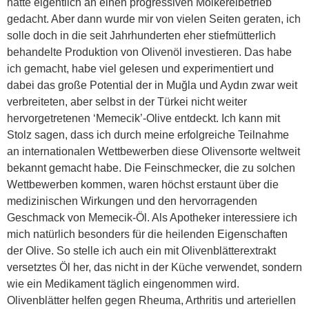
hatte eigentlich an einen progressiven Molkereibetrieb
gedacht. Aber dann wurde mir von vielen Seiten geraten, ich
solle doch in die seit Jahrhunderten eher stiefmütterlich
behandelte Produktion von Olivenöl investieren. Das habe
ich gemacht, habe viel gelesen und experimentiert und
dabei das große Potential der in Muğla und Aydın zwar weit
verbreiteten, aber selbst in der Türkei nicht weiter
hervorgetretenen ‘Memecik’-Olive entdeckt. Ich kann mit
Stolz sagen, dass ich durch meine erfolgreiche Teilnahme
an internationalen Wettbewerben diese Olivensorte weltweit
bekannt gemacht habe. Die Feinschmecker, die zu solchen
Wettbewerben kommen, waren höchst erstaunt über die
medizinischen Wirkungen und den hervorragenden
Geschmack von Memecik-Öl. Als Apotheker interessiere ich
mich natürlich besonders für die heilenden Eigenschaften
der Olive. So stelle ich auch ein mit Olivenblätterextrakt
versetztes Öl her, das nicht in der Küche verwendet, sondern
wie ein Medikament täglich eingenommen wird.
Olivenblätter helfen gegen Rheuma, Arthritis und arteriellen