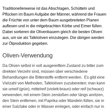
Traditionellerweise ist das Abschlagen, Schütteln und
Pflücken im Baum Aufgabe der Männer, während die Frauen
die Früchte von unter dem Baum ausgebreiteten Planen
auflesen und in die mitgebrachten Körbe und Eimer füllen.
Dabei sortieren die Olivenbauern gleich die besten Oliven
aus, um sie als Tafeloliven einzulegen. Die übrigen werden
zur Ölproduktion gegeben.
Oliven-Verwendung
Da Oliven selbst in voll ausgereiftem Zustand zu bitter zum
direkten Verzehr sind, müssen über verschiedene
Behandlungen die Bitterstoffe entfernt werden. Es gibt eine
Vielzahl von Methoden, Tafeloliven zuzubereiten: man kann
sie unreif (grün), mittelreif (violett-braun) oder reif (schwarz)
verwenden, mit einem Stein zerstoßen oder längs anritzen,
den Stein entfernen, mit Paprika oder Mandeln füllen, sie in
einer Salzlake oder in Wasser einlegen, oder einfach nur in