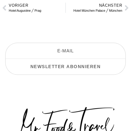
VORIGER
NÄCHSTER
Hotel Augustine ╱ Prag
Hotel München Palace ╱ München