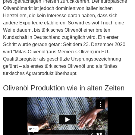
prestigeträchtigen Preisen zurückkehren. Der europäische
Olivenölmarkt ist jedoch dominiert von italienischen
Herstellern, die kein Interesse daran haben, dass sich
andere Exporteure etablieren. So wird es wohl noch eine
Weile dauern, bis türkisches Olivenöl einer breiten
Kundschaft in Deutschland zugänglich wird. Ein erster
Schritt wurde gerade getan: Seit dem 23. Dezember 2020
wird “Milas-Olivenöl”(aus Memecik-Oliven) im EU-
Qualitätsregister als geschützte Ursprungsbezeichnung
geführt – als erstes türkisches Olivenöl und als fünftes
türkisches Agrarprodukt überhaupt.
Olivenöl Produktion wie in alten Zeiten