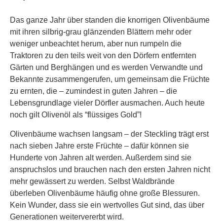
Das ganze Jahr über standen die knorrigen Olivenbäume
mit ihren silbrig-grau glänzenden Blättern mehr oder
weniger unbeachtet herum, aber nun rumpeln die
Traktoren zu den teils weit von den Dörfern entfernten
Gärten und Berghängen und es werden Verwandte und
Bekannte zusammengerufen, um gemeinsam die Früchte
zu ernten, die – zumindest in guten Jahren – die
Lebensgrundlage vieler Dörfler ausmachen. Auch heute
noch gilt Olivenöl als “flüssiges Gold”!
Olivenbäume wachsen langsam – der Steckling trägt erst
nach sieben Jahre erste Früchte – dafür können sie
Hunderte von Jahren alt werden. Außerdem sind sie
anspruchslos und brauchen nach den ersten Jahren nicht
mehr gewässert zu werden. Selbst Waldbrände
überleben Olivenbäume häufig ohne große Blessuren.
Kein Wunder, dass sie ein wertvolles Gut sind, das über
Generationen weitervererbt wird.