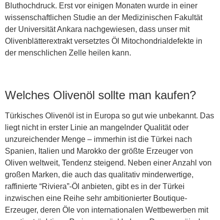
Bluthochdruck. Erst vor einigen Monaten wurde in einer
wissenschaftlichen Studie an der Medizinischen Fakultät
der Universität Ankara nachgewiesen, dass unser mit
Olivenblätterextrakt versetztes Öl Mitochondrialdefekte in
der menschlichen Zelle heilen kann.
Welches Olivenöl sollte man kaufen?
Türkisches Olivenöl ist in Europa so gut wie unbekannt. Das
liegt nicht in erster Linie an mangelnder Qualität oder
unzureichender Menge – immerhin ist die Türkei nach
Spanien, Italien und Marokko der größte Erzeuger von
Oliven weltweit, Tendenz steigend. Neben einer Anzahl von
großen Marken, die auch das qualitativ minderwertige,
raffinierte “Riviera”-Öl anbieten, gibt es in der Türkei
inzwischen eine Reihe sehr ambitionierter Boutique-
Erzeuger, deren Öle von internationalen Wettbewerben mit