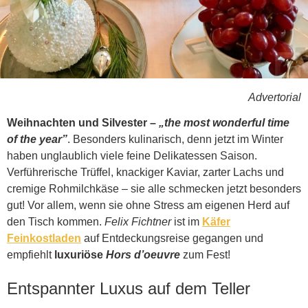
Advertorial
Weihnachten und Silvester –
„
the most wonderful time
of the year
”
. Besonders kulinarisch, denn jetzt im Winter
haben unglaublich viele feine Delikatessen Saison.
Verführerische Trüffel, knackiger Kaviar, zarter Lachs und
cremige Rohmilchkäse – sie alle schmecken jetzt besonders
gut! Vor allem, wenn sie ohne Stress am eigenen Herd auf
den Tisch kommen.
Felix Fichtner
ist im
Käfer
Feinkostladen
auf Entdeckungsreise gegangen und
empfiehlt
luxuriöse
Hors d’oeuvre
zum Fest!
Entspannter Luxus auf dem Teller