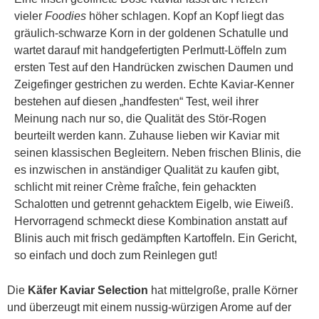
vieler
Foodies
höher schlagen. Kopf an Kopf liegt das
gräulich-schwarze Korn in der goldenen Schatulle und
wartet darauf mit handgefertigten Perlmutt-Löffeln zum
ersten Test auf den Handrücken zwischen Daumen und
Zeigefinger gestrichen zu werden. Echte Kaviar-Kenner
bestehen auf diesen „handfesten“ Test, weil ihrer
Meinung nach nur so, die Qualität des Stör-Rogen
beurteilt werden kann. Zuhause lieben wir Kaviar mit
seinen klassischen Begleitern. Neben frischen Blinis, die
es inzwischen in anständiger Qualität zu kaufen gibt,
schlicht mit reiner Crème fraîche, fein gehackten
Schalotten und getrennt gehacktem Eigelb, wie Eiweiß.
Hervorragend schmeckt diese Kombination anstatt auf
Blinis auch mit frisch gedämpften Kartoffeln. Ein Gericht,
so einfach und doch zum Reinlegen gut!
Die
Käfer Kaviar Selection
hat mittelgroße, pralle Körner
und überzeugt mit einem nussig-würzigen Arome auf der