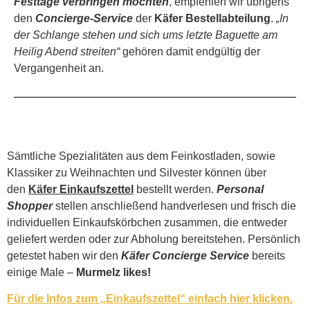
Festtage verbringen möchten
, empfehlen wir übrigens
den
Concierge-Service
der
Käfer Bestellabteilung
.
„In
der Schlange stehen und sich ums letzte Baguette am
Heilig Abend streiten“
gehören damit endgültig der
Vergangenheit an.
Sämtliche Spezialitäten aus dem Feinkostladen, sowie
Klassiker zu Weihnachten und Silvester können über
den
Käfer Einkaufszettel
bestellt werden.
Personal
Shopper
stellen anschließend handverlesen und frisch die
individuellen Einkaufskörbchen zusammen, die entweder
geliefert werden oder zur Abholung bereitstehen. Persönlich
getestet haben wir den
Käfer Concierge Service
bereits
einige Male –
Murmelz likes!
Für die Infos zum „Einkaufszettel“ einfach hier klicken.