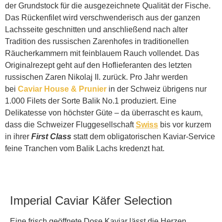
der Grundstock für die ausgezeichnete Qualität der Fische.
Das Rückenfilet wird verschwenderisch aus der ganzen
Lachsseite geschnitten und anschließend nach alter
Tradition des russischen Zarenhofes in traditionellen
Räucherkammern mit feinblauem Rauch vollendet. Das
Originalrezept geht auf den Hoflieferanten des letzten
russischen Zaren Nikolaj II. zurück. Pro Jahr werden
bei
Caviar House & Prunier
in der Schweiz übrigens nur
1.000 Filets der Sorte Balik No.1 produziert. Eine
Delikatesse von höchster Güte – da überrascht es kaum,
dass die Schweizer Fluggesellschaft
Swiss
bis vor kurzem
in ihrer
First Class
statt dem obligatorischen Kaviar-Service
feine Tranchen vom Balik Lachs kredenzt hat.
Imperial Caviar Käfer Selection
Eine frisch geöffnete Dose Kaviar lässt die Herzen