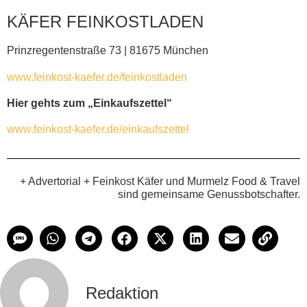
KÄFER FEINKOSTLADEN
Prinzregentenstraße 73 | 81675 München
www.feinkost-kaefer.de/feinkostladen
Hier gehts zum „Einkaufszettel“
www.feinkost-kaefer.de/einkaufszettel
+ Advertorial + Feinkost Käfer und Murmelz Food & Travel
sind gemeinsame Genussbotschafter.
Redaktion