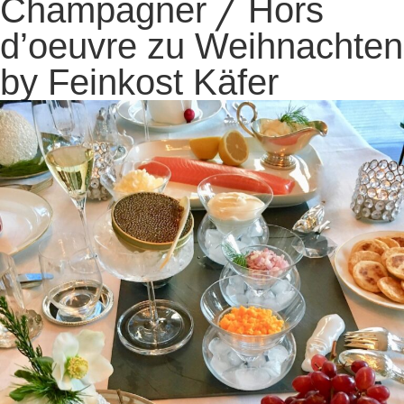
Champagner ╱ Hors
d’oeuvre zu Weihnachten
by Feinkost Käfer