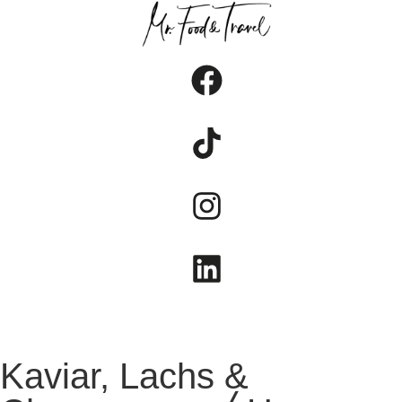
FOOD
TRAVEL
LIFESTYLE
Kaviar, Lachs &