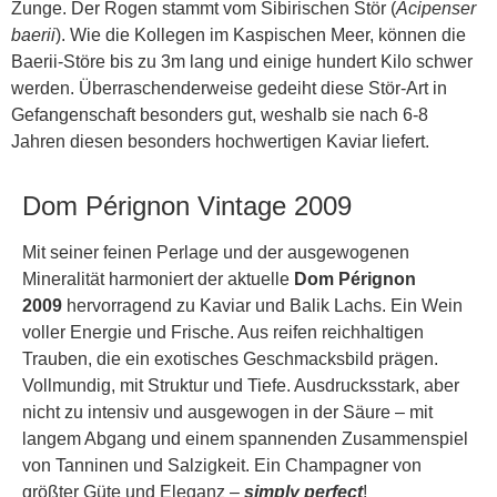
Zunge. Der Rogen stammt vom Sibirischen Stör (
Acipenser
baerii
). Wie die Kollegen im Kaspischen Meer, können die
Baerii-Störe bis zu 3m lang und einige hundert Kilo schwer
werden. Überraschenderweise gedeiht diese Stör-Art in
Gefangenschaft besonders gut, weshalb sie nach 6-8
Jahren diesen besonders hochwertigen Kaviar liefert.
Dom Pérignon Vintage 2009
Mit seiner feinen Perlage und der ausgewogenen
Mineralität harmoniert der aktuelle
Dom Pérignon
2009
hervorragend zu Kaviar und Balik Lachs. Ein Wein
voller Energie und Frische. Aus reifen reichhaltigen
Trauben, die ein exotisches Geschmacksbild prägen.
Vollmundig, mit Struktur und Tiefe. Ausdrucksstark, aber
nicht zu intensiv und ausgewogen in der Säure – mit
langem Abgang und einem spannenden Zusammenspiel
von Tanninen und Salzigkeit. Ein Champagner von
größter Güte und Eleganz –
simply perfect
!