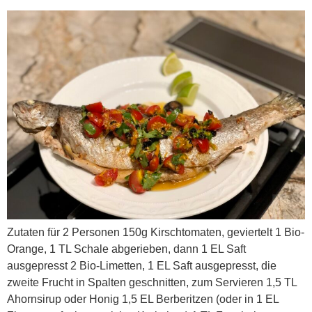
Zutaten für 2 Personen 150g Kirschtomaten, geviertelt 1 Bio-
Orange, 1 TL Schale abgerieben, dann 1 EL Saft
ausgepresst 2 Bio-Limetten, 1 EL Saft ausgepresst, die
zweite Frucht in Spalten geschnitten, zum Servieren 1,5 TL
Ahornsirup oder Honig 1,5 EL Berberitzen (oder in 1 EL