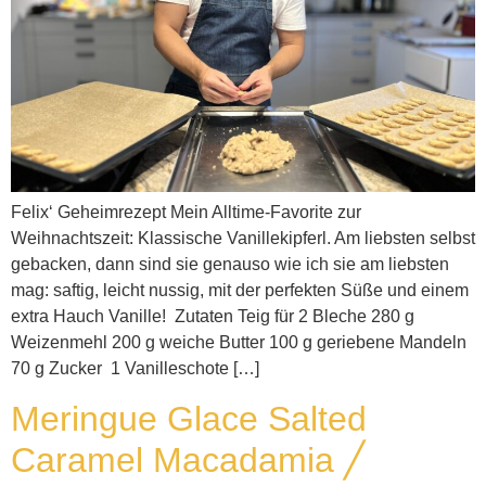
Felix‘ Geheimrezept Mein Alltime-Favorite zur
Weihnachtszeit: Klassische Vanillekipferl. Am liebsten selbst
gebacken, dann sind sie genauso wie ich sie am liebsten
mag: saftig, leicht nussig, mit der perfekten Süße und einem
extra Hauch Vanille! Zutaten Teig für 2 Bleche 280 g
Weizenmehl 200 g weiche Butter 100 g geriebene Mandeln
70 g Zucker 1 Vanilleschote […]
Meringue Glace Salted
Caramel Macadamia ╱