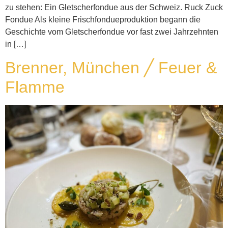
zu stehen: Ein Gletscherfondue aus der Schweiz. Ruck Zuck
Fondue Als kleine Frischfondueproduktion begann die
Geschichte vom Gletscherfondue vor fast zwei Jahrzehnten
in […]
Brenner, München ╱ Feuer &
Flamme