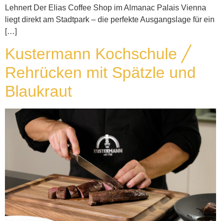
Lehnert Der Elias Coffee Shop im Almanac Palais Vienna
liegt direkt am Stadtpark – die perfekte Ausgangslage für ein
[…]
Kustermann Kochschule ╱
Rehrücken mit Spätzle und
Blaukraut