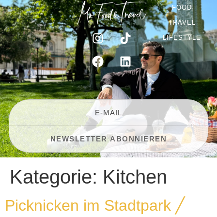
FOOD
TRAVEL
LIFESTYLE
Kategorie:
Kitchen
Picknicken im Stadtpark ╱