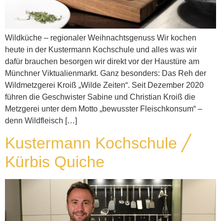
Wildküche – regionaler Weihnachtsgenuss Wir kochen
heute in der Kustermann Kochschule und alles was wir
dafür brauchen besorgen wir direkt vor der Haustüre am
Münchner Viktualienmarkt. Ganz besonders: Das Reh der
Wildmetzgerei Kroiß „Wilde Zeiten“. Seit Dezember 2020
führen die Geschwister Sabine und Christian Kroiß die
Metzgerei unter dem Motto „bewusster Fleischkonsum“ –
denn Wildfleisch […]
Kustermann Kochschule ╱
Kürbis Quiche