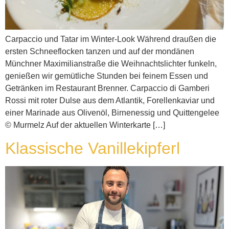
Carpaccio und Tatar im Winter-Look Während draußen die
ersten Schneeflocken tanzen und auf der mondänen
Münchner Maximilianstraße die Weihnachtslichter funkeln,
genießen wir gemütliche Stunden bei feinem Essen und
Getränken im Restaurant Brenner. Carpaccio di Gamberi
Rossi mit roter Dulse aus dem Atlantik, Forellenkaviar und
einer Marinade aus Olivenöl, Birnenessig und Quittengelee
© Murmelz Auf der aktuellen Winterkarte […]
Klassische Vanillekipferl