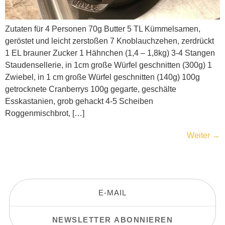
Zutaten für 4 Personen 70g Butter 5 TL Kümmelsamen,
geröstet und leicht zerstoßen 7 Knoblauchzehen, zerdrückt
1 EL brauner Zucker 1 Hähnchen (1,4 – 1,8kg) 3-4 Stangen
Staudensellerie, in 1cm große Würfel geschnitten (300g) 1
Zwiebel, in 1 cm große Würfel geschnitten (140g) 100g
getrocknete Cranberrys 100g gegarte, geschälte
Esskastanien, grob gehackt 4-5 Scheiben
Roggenmischbrot, […]
Weiter
→