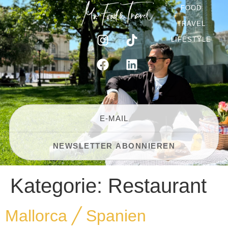
FOOD
TRAVEL
LIFESTYLE
Kategorie:
Restaurant
Mallorca ╱ Spanien