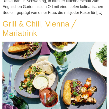
Restaurant in Schwabing, in direkter Nachbarschaft zum
Englischen Garten, ist ein Ort mit einer tiefen kulinarischen
Seele – geprägt von einer Frau, die mit jeder Faser für […]
Grill & Chill, Vienna ╱
Mariatrink