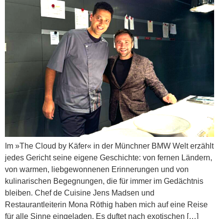
Im »The Cloud by Käfer« in der Münchner BMW Welt erzählt
jedes Gericht seine eigene Geschichte: von fernen Ländern,
von warmen, liebgewonnenen Erinnerungen und von
kulinarischen Begegnungen, die für immer im Gedächtnis
bleiben. Chef de Cuisine Jens Madsen und
Restaurantleiterin Mona Röthig haben mich auf eine Reise
für alle Sinne eingeladen. Es duftet nach exotischen […]