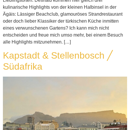
Lieblingsorten. Deshalb kommen hier gleich drei
kulinarische Highlights von der kleinen Halbinsel in der
Ägäis: Lässiger Beachclub, glamouröses Strandrestaurant
oder doch lieber Klassiker der türkischen Küche inmitten
eines verwunschenen Gartens? Ich kann mich nicht
entscheiden und freue mich umso mehr, bei einem Besuch
alle Highlights mitzunehmen. […]
Kapstadt & Stellenbosch ╱
Südafrika