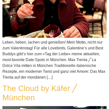
Leben, lieben, lachen und genießen! Mein Motto, nicht nur
zum Valentinstag! Für alle Lovebirds, Galentine’s und Best
Buddys gibt’s hier zum »Tag der Liebe« meine aktuellen,
most-favorite Date-Spots in München. Max Trenta ╱ La
Dolce Vita mitten in München Traditionelle italienische
Rezepte, ein moderner Twist und ganz viel Amore: Das Max
Trenta auf der mondänen […]
The Cloud by Käfer ╱
München