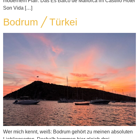
modernem Flair: Das Es Balcó de Mallorca im Castillo Hotel
Son Vida […]
Bodrum ╱ Türkei
Wer mich kennt, weiß: Bodrum gehört zu meinen absoluten