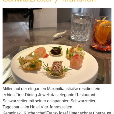
Mitten auf der eleganten Maximilianstraße residiert ein
echtes Fine-Dining-Juwel: das elegante Restaurant
Schwarzreiter mit seiner entspannten Schwarzreiter
Tagesbar – im Hotel Vier Jahreszeiten
Kempinski. Küchenchef Franz-Josef Unterlechner überzeugt