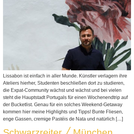
Lissabon ist einfach in aller Munde. Künstler verlagern ihre
Ateliers hierher, Studenten beschließen dort zu studieren,
die Expat-Community wächst und wächst und bei vielen
steht die Hauptstadt Portugals für einen Wochenendtrip auf
der Bucketlist. Genau für ein solches Weekend-Getaway
kommen hier meine Highlights und Tipps! Bunte Fliesen,
enge Gassen, cremige Pastéis de Nata und natürlich […]
Schwarzreiter ╱ München